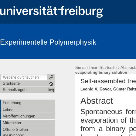
Experimentelle Polymerphysik
›
Sie sind hier:
Startseite
Abstract
evaporating binary solution
Self-assembled tree
Startseite
Leonid V. Govor, Günter Reite
Schnellzugriff
Abstract
Forschung
Lehre
Spontaneous form
Veröffentlichungen
evaporation of t
Mitarbeiter
from a binary po
Offene Stellen