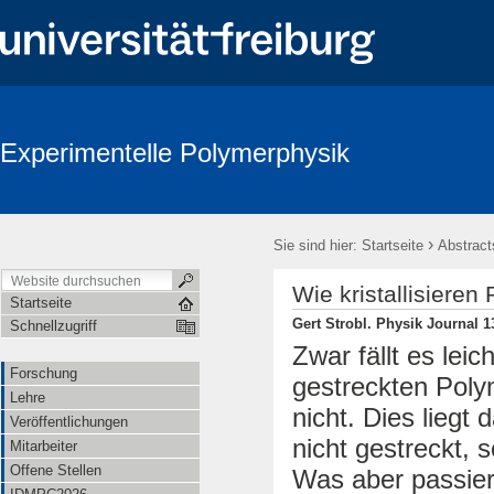
Experimentelle Polymerphysik
›
Sie sind hier:
Startseite
Abstract
Wie kristallisieren
Startseite
Gert Strobl. Physik Journal 13
Schnellzugriff
Zwar fällt es lei
Forschung
gestreckten Polym
Lehre
nicht. Dies liegt
Veröffentlichungen
nicht gestreckt, 
Mitarbeiter
Offene Stellen
Was aber passier