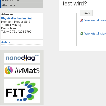
IDMPC2026
fest wird?
Abstracts
Links
Adresse
Physikalisches Institut
Wie kristallisi
Hermann-Herder-Str. 3
79104 Freiburg
Deutschland
Tel. +49 761 / 203 5790
Wie kristallisi
Anfahrt