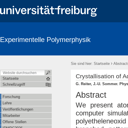
Experimentelle Polymerphysik
›
Sie sind hier:
Startseite
Abstract
Crystallisation of
Startseite
G. Reiter, J.-U. Sommer. Phys.
Schnellzugriff
Abstract
Forschung
Lehre
We present atom
Veröffentlichungen
computer simulat
Mitarbeiter
polyetheleneoxi
Offene Stellen